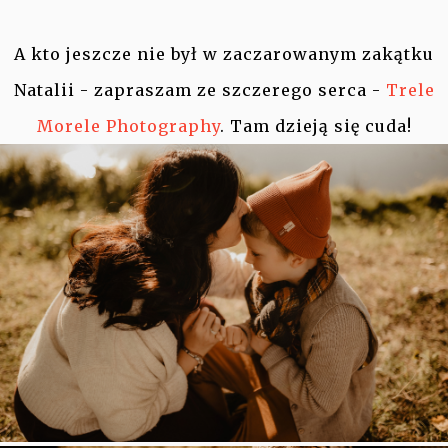
A kto jeszcze nie był w zaczarowanym zakątku
Natalii - zapraszam ze szczerego serca -
Trele
Morele Photography
. Tam dzieją się cuda!