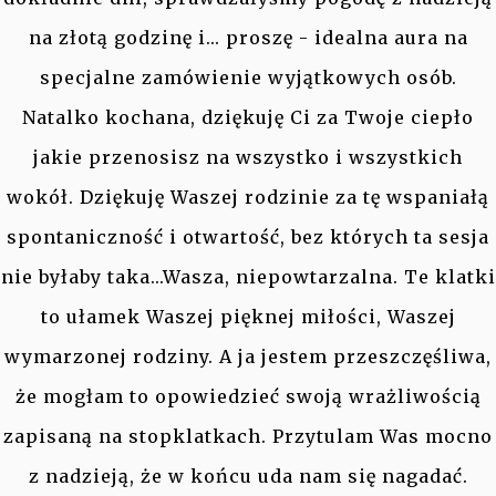
na złotą godzinę i... proszę - idealna aura na
specjalne zamówienie wyjątkowych osób.
Natalko kochana, dziękuję Ci za Twoje ciepło
jakie przenosisz na wszystko i wszystkich
wokół. Dziękuję Waszej rodzinie za tę wspaniałą
spontaniczność i otwartość, bez których ta sesja
nie byłaby taka...Wasza, niepowtarzalna. Te klatki
to ułamek Waszej pięknej miłości, Waszej
wymarzonej rodziny. A ja jestem przeszczęśliwa,
że mogłam to opowiedzieć swoją wrażliwością
zapisaną na stopklatkach. Przytulam Was mocno
z nadzieją, że w końcu uda nam się nagadać.