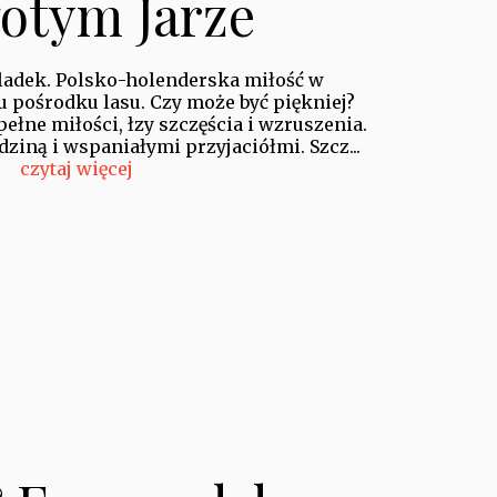
otym Jarze
Wladek. Polsko-holenderska miłość w
 pośrodku lasu. Czy może być piękniej?
pełne miłości, łzy szczęścia i wzruszenia.
ziną i wspaniałymi przyjaciółmi. Szcz...
czytaj więcej