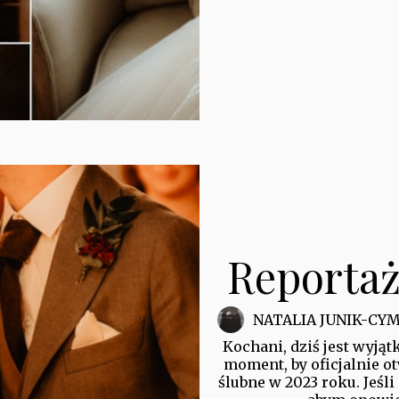
Reportaż
NATALIA JUNIK-CY
Kochani, dziś jest wyjąt
moment, by oficjalnie o
ślubne w 2023 roku. Jeśli