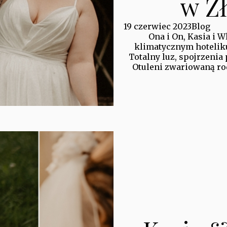
w Zł
19 czerwiec 2023
Blog
Ona i On, Kasia i 
klimatycznym hoteliku
Totalny luz, spojrzenia 
Otuleni zwariowaną rod