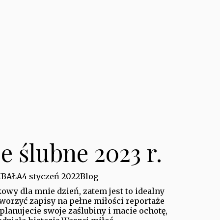
e ślubne 2023 r.
MBAŁA
4 styczeń 2022
Blog
kowy dla mnie dzień, zatem jest to idealny
tworzyć zapisy na pełne miłości reportaże
 planujecie swoje zaślubiny i macie ochotę,