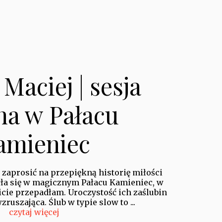
Maciej | sesja
na w Pałacu
amieniec
 zaprosić na przepiękną historię miłości
była się w magicznym Pałacu Kamieniec, w
cie przepadłam. Uroczystość ich zaślubin
ruszająca. Ślub w typie slow to ...
czytaj więcej