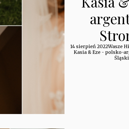
Kasia &
argen
Stro
14 sierpień 2022
Wasze Hi
Kasia & Eze - polsko-a
Śląski