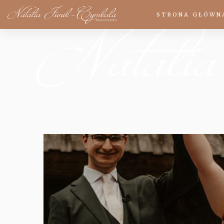
STRONA GŁÓWN