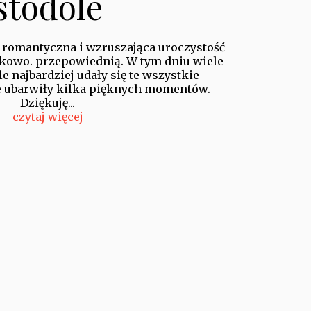
stodole
 romantyczna i wzruszająca uroczystość
rkowo. przepowiednią. W tym dniu wiele
le najbardziej udały się te wszystkie
e ubarwiły kilka pięknych momentów.
Dziękuję...
czytaj więcej