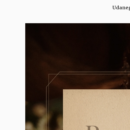
Udaneg