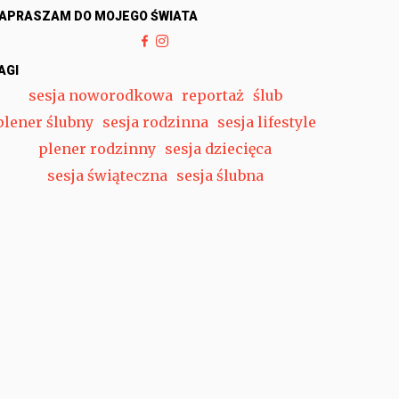
APRASZAM DO MOJEGO ŚWIATA
AGI
sesja noworodkowa
reportaż
ślub
plener ślubny
sesja rodzinna
sesja lifestyle
plener rodzinny
sesja dziecięca
sesja świąteczna
sesja ślubna