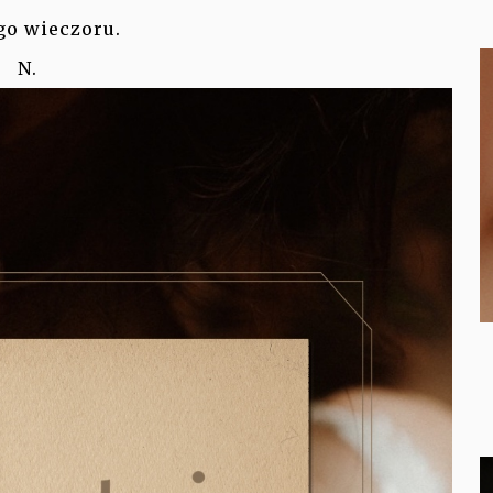
o wieczoru.
N.