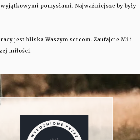
z wyjątkowymi pomysłami. Najważniejsze by były
pracy jest bliska Waszym sercom. Zaufajcie Mi i
zej miłości.