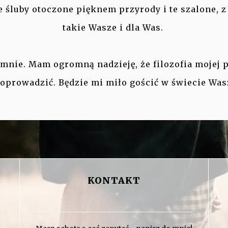
e śluby otoczone pięknem przyrody i te szalone, 
takie Wasze i dla Was.
do mnie. Mam ogromną nadzieję, że filozofia mojej 
poprowadzić. Będzie mi miło gościć w świecie Was
KONTAKT