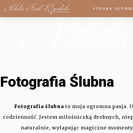
STRONA GŁÓWN
Fotografia Ślubna
Fotografia ślubna
to moja ogromna pasja. U
codzienność. Jestem miłośniczką drobnych, nie
naturalnie, wyłapując magiczne momenty,