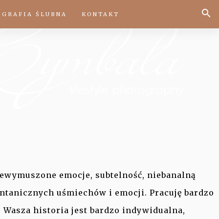
OGRAFIA ŚLUBNA
KONTAKT
niewymuszone emocje, subtelność, niebanalną
ntanicznych uśmiechów i emocji. Pracuję bardzo
Wasza historia jest bardzo indywidualna,