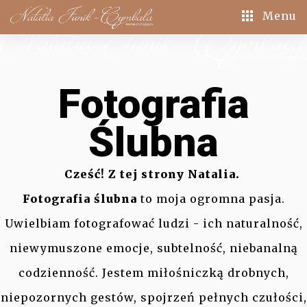
Menu
Fotografia
Ślubna
Cześć! Z tej strony Natalia.
Fotografia ślubna
to moja ogromna pasja.
Uwielbiam fotografować ludzi - ich naturalność,
niewymuszone emocje, subtelność, niebanalną
codzienność. Jestem miłośniczką drobnych,
niepozornych gestów, spojrzeń pełnych czułości,