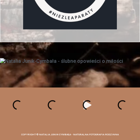
COPYRIGHT ©
NATALIA JUNIK-CYMBAŁA - NATURALNA FOTOGRAFIA RODZINNA