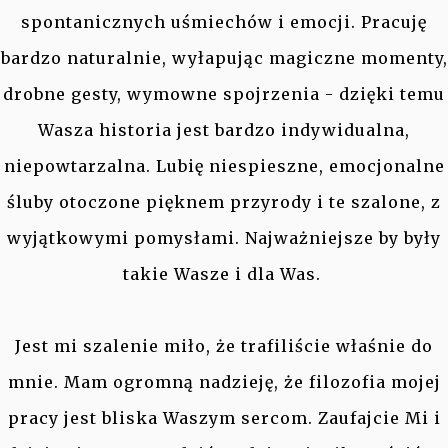
spontanicznych uśmiechów i emocji. Pracuję
bardzo naturalnie, wyłapując magiczne momenty,
drobne gesty, wymowne spojrzenia - dzięki temu
Wasza historia jest bardzo indywidualna,
niepowtarzalna. Lubię niespieszne, emocjonalne
śluby otoczone pięknem przyrody i te szalone, z
wyjątkowymi pomysłami. Najważniejsze by były
takie Wasze i dla Was.
Jest mi szalenie miło, że trafiliście właśnie do
mnie. Mam ogromną nadzieję, że filozofia mojej
pracy jest bliska Waszym sercom. Zaufajcie Mi i