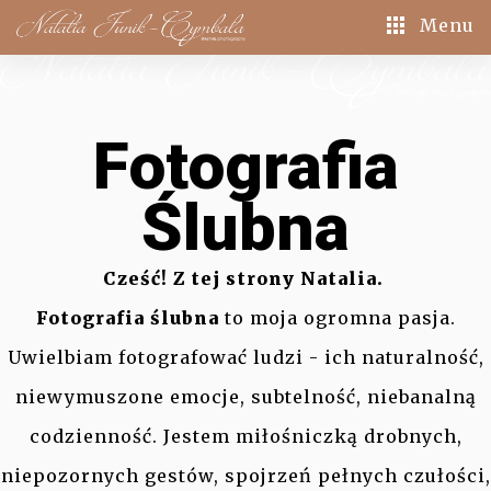
Menu
Fotografia
Ślubna
Cześć! Z tej strony Natalia.
Fotografia ślubna
to moja ogromna pasja.
Uwielbiam fotografować ludzi - ich naturalność,
niewymuszone emocje, subtelność, niebanalną
codzienność. Jestem miłośniczką drobnych,
niepozornych gestów, spojrzeń pełnych czułości,