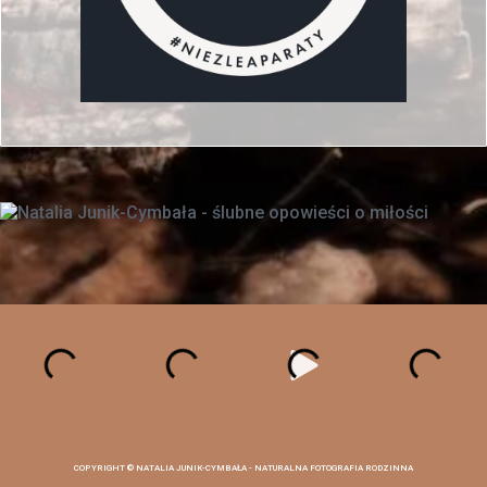
COPYRIGHT ©
NATALIA JUNIK-CYMBAŁA - NATURALNA FOTOGRAFIA RODZINNA