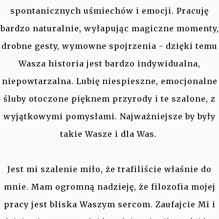
spontanicznych uśmiechów i emocji. Pracuję
bardzo naturalnie, wyłapując magiczne momenty,
drobne gesty, wymowne spojrzenia - dzięki temu
Wasza historia jest bardzo indywidualna,
niepowtarzalna. Lubię niespieszne, emocjonalne
śluby otoczone pięknem przyrody i te szalone, z
wyjątkowymi pomysłami. Najważniejsze by były
takie Wasze i dla Was.
Jest mi szalenie miło, że trafiliście właśnie do
mnie. Mam ogromną nadzieję, że filozofia mojej
pracy jest bliska Waszym sercom. Zaufajcie Mi i