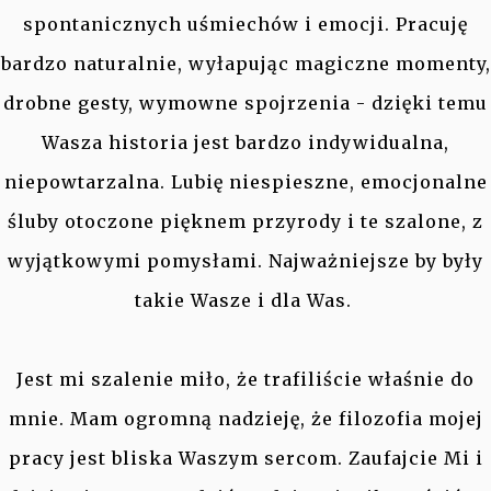
spontanicznych uśmiechów i emocji. Pracuję
bardzo naturalnie, wyłapując magiczne momenty,
drobne gesty, wymowne spojrzenia - dzięki temu
Wasza historia jest bardzo indywidualna,
niepowtarzalna. Lubię niespieszne, emocjonalne
śluby otoczone pięknem przyrody i te szalone, z
wyjątkowymi pomysłami. Najważniejsze by były
takie Wasze i dla Was.
Jest mi szalenie miło, że trafiliście właśnie do
mnie. Mam ogromną nadzieję, że filozofia mojej
pracy jest bliska Waszym sercom. Zaufajcie Mi i