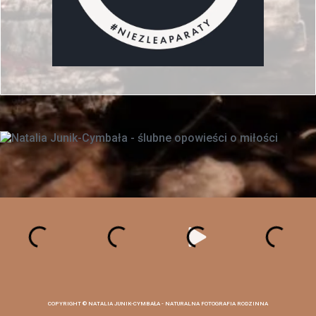
COPYRIGHT ©
NATALIA JUNIK-CYMBAŁA - NATURALNA FOTOGRAFIA RODZINNA