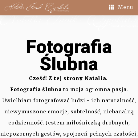
Menu
Fotografia
Ślubna
Cześć! Z tej strony Natalia.
Fotografia ślubna
to moja ogromna pasja.
Uwielbiam fotografować ludzi - ich naturalność,
niewymuszone emocje, subtelność, niebanalną
codzienność. Jestem miłośniczką drobnych,
niepozornych gestów, spojrzeń pełnych czułości,