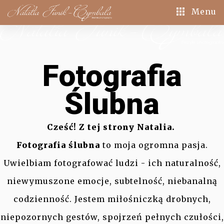
Menu
Fotografia
Ślubna
Cześć! Z tej strony Natalia.
Fotografia ślubna
to moja ogromna pasja.
Uwielbiam fotografować ludzi - ich naturalność,
niewymuszone emocje, subtelność, niebanalną
codzienność. Jestem miłośniczką drobnych,
niepozornych gestów, spojrzeń pełnych czułości,