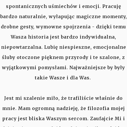
spontanicznych uśmiechów i emocji. Pracuję
bardzo naturalnie, wyłapując magiczne momenty,
drobne gesty, wymowne spojrzenia - dzięki temu
Wasza historia jest bardzo indywidualna,
niepowtarzalna. Lubię niespieszne, emocjonalne
śluby otoczone pięknem przyrody i te szalone, z
wyjątkowymi pomysłami. Najważniejsze by były
takie Wasze i dla Was.
Jest mi szalenie miło, że trafiliście właśnie do
mnie. Mam ogromną nadzieję, że filozofia mojej
pracy jest bliska Waszym sercom. Zaufajcie Mi i